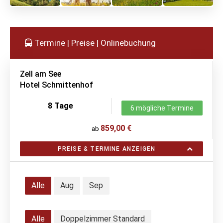
Termine | Preise | Onlinebuchung
Zell am See
Hotel Schmittenhof
8 Tage
6 mögliche Termine
859,00 €
ab
PREISE & TERMINE ANZEIGEN
Alle
Aug
Sep
Alle
Doppelzimmer Standard