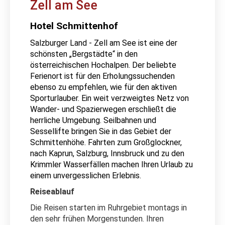
Zell am See
Hotel Schmittenhof
Salzburger Land - Zell am See ist eine der
schönsten „Bergstädte“ in den
österreichischen Hochalpen. Der beliebte
Ferienort ist für den Erholungssuchenden
ebenso zu empfehlen, wie für den aktiven
Sporturlauber. Ein weit verzweigtes Netz von
Wander- und Spazierwegen erschließt die
herrliche Umgebung. Seilbahnen und
Sessellifte bringen Sie in das Gebiet der
Schmittenhöhe. Fahrten zum Großglockner,
nach Kaprun, Salzburg, Innsbruck und zu den
Krimmler Wasserfällen machen Ihren Urlaub zu
einem unvergesslichen Erlebnis.
Reiseablauf
Die Reisen starten im Ruhrgebiet montags in
den sehr frühen Morgenstunden. Ihren