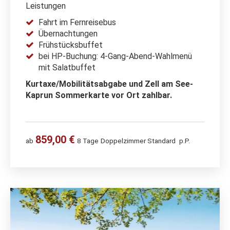
Leistungen
Fahrt im Fernreisebus
Übernachtungen
Frühstücksbuffet
bei HP-Buchung: 4-Gang-Abend-Wahlmenü
mit Salatbuffet
Kurtaxe/Mobilitätsabgabe und Zell am See-
Kaprun Sommerkarte vor Ort zahlbar.
859,00 €
ab
8 Tage
Doppelzimmer Standard
p.P.