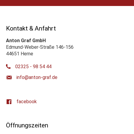
Kontakt & Anfahrt
Anton Graf GmbH
Edmund-Weber-Straße 146-156
44651 Herne
02325 - 98 54 44
ed.farg-notna@ofni
facebook
Öffnungszeiten