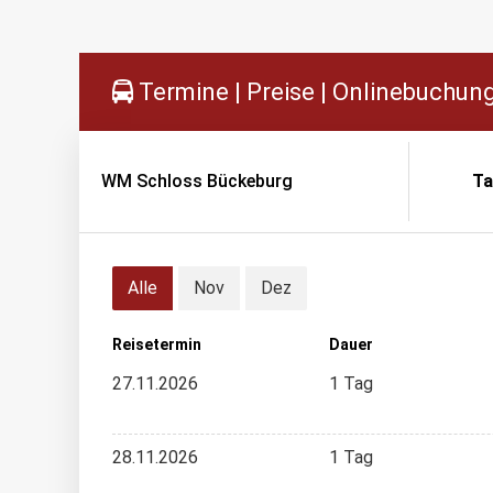
Termine | Preise | Onlinebuchun
WM Schloss Bückeburg
Ta
Alle
Nov
Dez
Reisetermin
Dauer
27.11.2026
1 Tag
28.11.2026
1 Tag