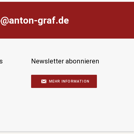
farg-notna@ofni
s
Newsletter abonnieren
MEHR INFORMATION