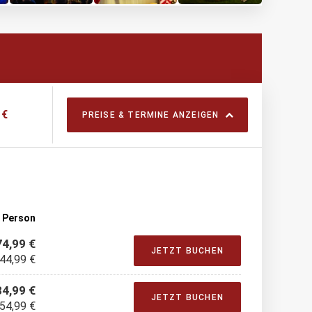
 €
PREISE & TERMINE ANZEIGEN
o Person
74,99 €
JETZT BUCHEN
 44,99 €
84,99 €
JETZT BUCHEN
 54,99 €