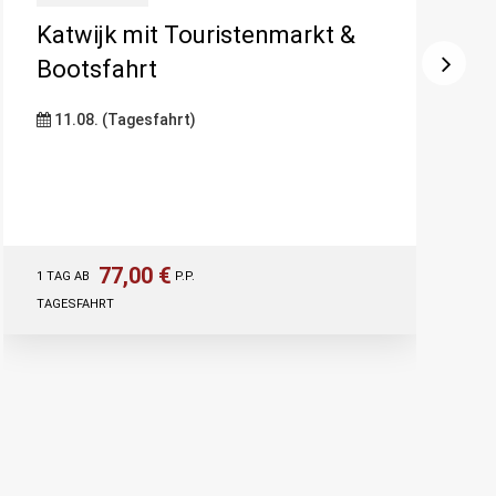
Katwijk mit Touristenmarkt &
Bootsfahrt
11.08. (Tagesfahrt)
77,00 €
1 TAG AB
P.P.
TAGESFAHRT