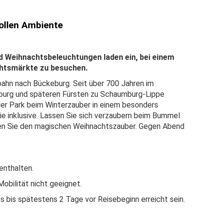
ollen Ambiente
Weihnachtsbeleuchtungen laden ein, bei einem
chtsmärkte zu besuchen.
obahn nach Bückeburg. Seit über 700 Jahren im
mburg und späteren Fürsten zu Schaumburg-Lippe
der Park beim Winterzauber in einem besonders
Sie inklusive. Lassen Sie sich verzaubern beim Bummel
en Sie den magischen Weihnachtszauber. Gegen Abend
 enthalten.
obilität nicht geeignet.
 bis spätestens 2 Tage vor Reisebeginn erreicht sein.