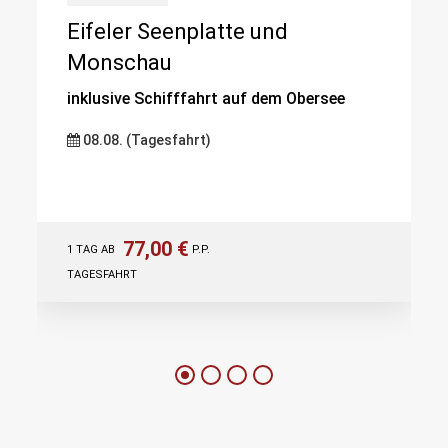
Eifeler Seenplatte und
Monschau
inklusive Schifffahrt auf dem Obersee
08.08. (Tagesfahrt)
77,00 €
1 TAG AB
P.P.
TAGESFAHRT