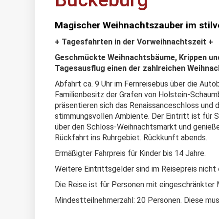
Magischer Weihnachtszauber im stilv
+ Tagesfahrten in der Vorweihnachtszeit +
Geschmückte Weihnachtsbäume, Krippen und 
Tagesausflug einen der zahlreichen Weihna
Abfahrt ca. 9 Uhr im Fernreisebus über die Aut
Familienbesitz der Grafen von Holstein-Schau
präsentieren sich das Renaissanceschloss und 
stimmungsvollen Ambiente. Der Eintritt ist für 
über den Schloss-Weihnachtsmarkt und genieß
Rückfahrt ins Ruhrgebiet. Rückkunft abends.
Ermäßigter Fahrpreis für Kinder bis 14 Jahre.
Weitere Eintrittsgelder sind im Reisepreis nicht
Die Reise ist für Personen mit eingeschränkter M
Mindestteilnehmerzahl: 20 Personen. Diese muss