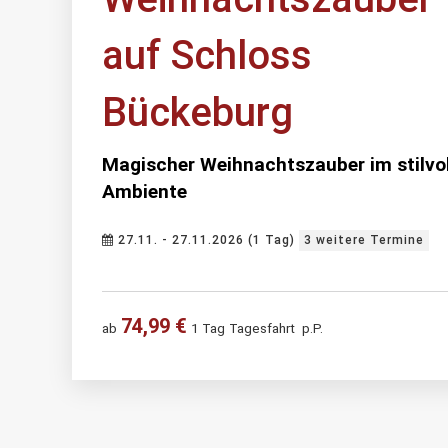
auf Schloss
Bückeburg
Magischer Weihnachtszauber im stilvo
Ambiente
27.11. - 27.11.2026 (1 Tag)
3 weitere Termine
74,99 €
ab
1 Tag
Tagesfahrt
p.P.