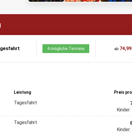
g
gesfahrt
74,99
4 mögliche Termine
ab
Leistung
Preis pr
Tagesfahrt
Kinder:
Tagesfahrt
Kinder: