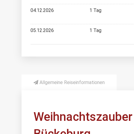
04.12.2026
1 Tag
05.12.2026
1 Tag
Allgemeine Reiseinformationen
Weihnachtszauber 
Bückeburg