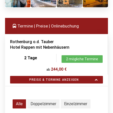
Termine | Preise | Onlinebuchung
Rothenburg o.d. Tauber
Hotel Rappen mit Nebenhäusern
2 Tage
2 mögliche Termine
244,00 €
ab
PREISE & TERMINE ANZEIGEN
Alle
Doppelzimmer
Einzelzimmer