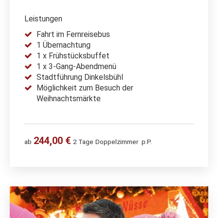
Leistungen
Fahrt im Fernreisebus
1 Übernachtung
1 x Frühstücksbuffet
1 x 3-Gang-Abendmenü
Stadtführung Dinkelsbühl
Möglichkeit zum Besuch der
Weihnachtsmärkte
244,00 €
ab
2 Tage
Doppelzimmer
p.P.