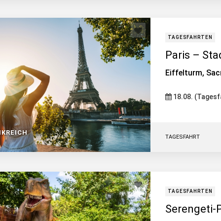
TAGESFAHRTEN
Paris – Sta
Eiffelturm, Sa
18.08. (Tagesf
NKREICH
TAGESFAHRT
TAGESFAHRTEN
Serengeti-