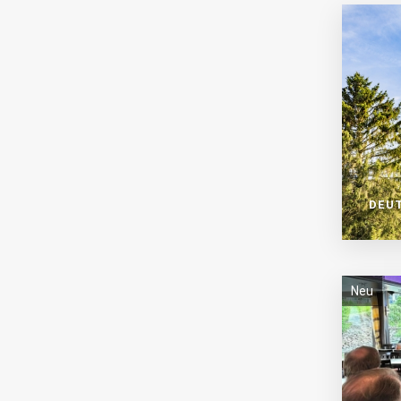
DEU
Neu