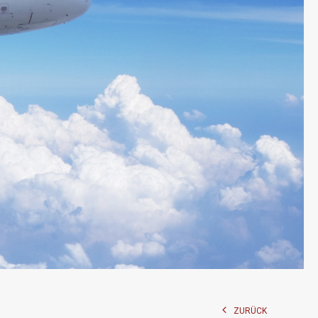
ZURÜCK