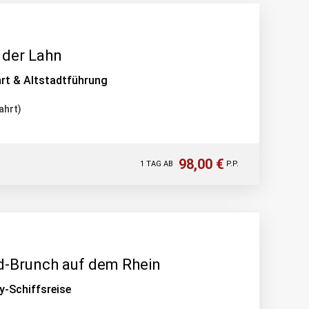
 der Lahn
rt & Altstadtführung
ahrt)
98,00 €
1 TAG AB
P.P.
-Brunch auf dem Rhein
ey-Schiffsreise