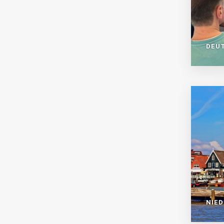
DEU
NIE