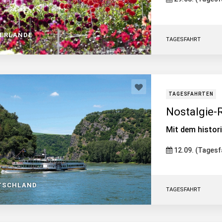
DERLANDE
TAGESFAHRT
TAGESFAHRTEN
Nostalgie-
Mit dem histor
12.09. (Tagesf
TSCHLAND
TAGESFAHRT