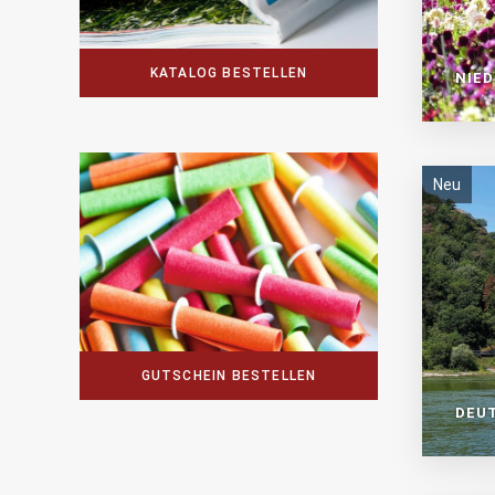
KATALOG BESTELLEN
NIE
Neu
GUTSCHEIN BESTELLEN
DEU