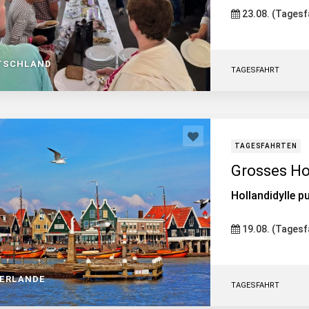
23.08. (Tagesf
TSCHLAND
TAGESFAHRT
TAGESFAHRTEN
Grosses Ho
Hollandidylle 
19.08. (Tagesf
DERLANDE
TAGESFAHRT