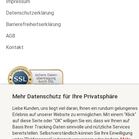
Impressum
Datenschutzerklärung
Barrierefreiheitserklärung
AGB
Kontakt
Mehr Datenschutz für Ihre Privatsphäre
Newsletter abonnieren
Liebe Kunden, uns liegt viel daran, Ihnen ein rundum gelungenes
Erlebnis auf unserer Website zu ermöglichen. Mit einem "Klick"
auf diese Seite oder "OK" willigen Sie ein, dass wir Ihnen auf
Basis Ihrer Tracking-Daten sinnvolle und nützliche Services
MEHR INFORMATION
bereitstellen. Selbstverständlich können Sie Ihre Einwilligung