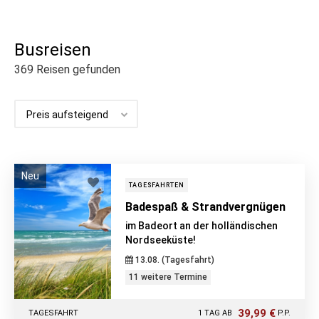
Busreisen
369
Reisen gefunden
Neu
TAGESFAHRTEN
Badespaß & Strandvergnügen
im Badeort an der holländischen
Nordseeküste!
13.08. (Tagesfahrt)
11 weitere Termine
39,99 €
TAGESFAHRT
1 TAG AB
P.P.