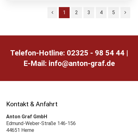
1
2
3
4
5
Telefon-Hotline: 02325 - 98 54 44 |
E-Mail:
ed.farg-notna@ofni
Kontakt & Anfahrt
Anton Graf GmbH
Edmund-Weber-Straße 146-156
44651 Herne