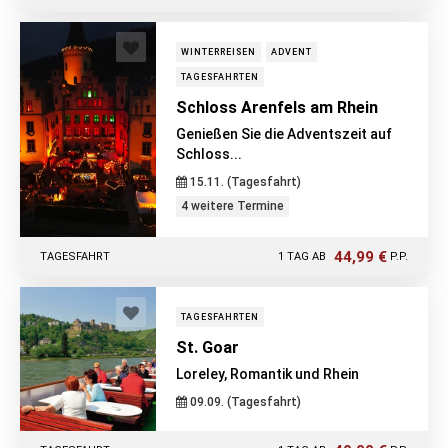
WINTERREISEN
ADVENT
TAGESFAHRTEN
Schloss Arenfels am Rhein
Genießen Sie die Adventszeit auf
Schloss...
15.11. (Tagesfahrt)
4 weitere Termine
44,99 €
TAGESFAHRT
1 TAG AB
P.P.
TAGESFAHRTEN
St. Goar
Loreley, Romantik und Rhein
09.09. (Tagesfahrt)