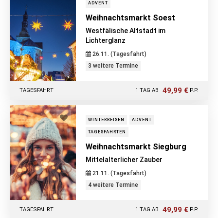
ADVENT
Weihnachtsmarkt Soest
Westfälische Altstadt im
Lichterglanz
26.11. (Tagesfahrt)
3 weitere Termine
49,99 €
TAGESFAHRT
1 TAG AB
P.P.
WINTERREISEN
ADVENT
TAGESFAHRTEN
Weihnachtsmarkt Siegburg
Mittelalterlicher Zauber
21.11. (Tagesfahrt)
4 weitere Termine
49,99 €
TAGESFAHRT
1 TAG AB
P.P.