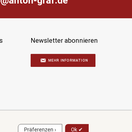
farg-notna@ofni
s
Newsletter abonnieren
MEHR INFORMATION
Präferenzen ›
Ok ✔