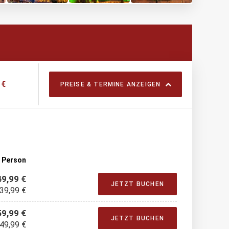
 €
PREISE & TERMINE ANZEIGEN
o Person
49,99 €
JETZT BUCHEN
 39,99 €
59,99 €
JETZT BUCHEN
 49,99 €