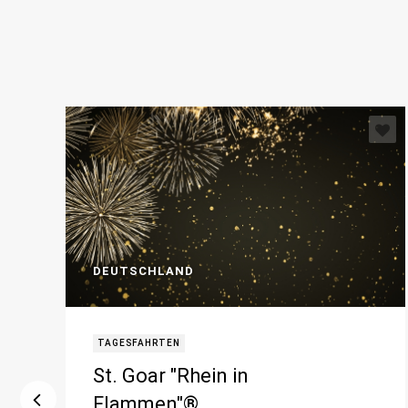
DEUTSCHLAND
TAGESFAHRTEN
St. Goar "Rhein in
Flammen"®