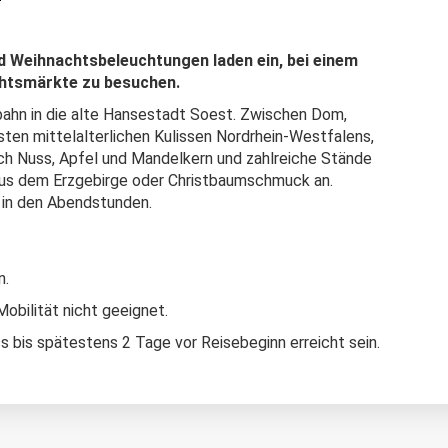
Weihnachtsbeleuchtungen laden ein, bei einem
chtsmärkte zu besuchen.
obahn in die alte Hansestadt Soest. Zwischen Dom,
sten mittelalterlichen Kulissen Nordrhein-Westfalens,
ch Nuss, Apfel und Mandelkern und zahlreiche Stände
aus dem Erzgebirge oder Christbaumschmuck an.
 in den Abendstunden.
n.
obilität nicht geeignet.
 bis spätestens 2 Tage vor Reisebeginn erreicht sein.