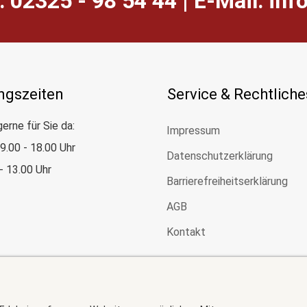
: 02325 - 98 54 44 | E-Mail:
ed.
ngszeiten
Service & Rechtliche
gerne für Sie da:
Impressum
: 9.00 - 18.00 Uhr
Datenschutzerklärung
 - 13.00 Uhr
Barrierefreiheitserklärung
AGB
Kontakt