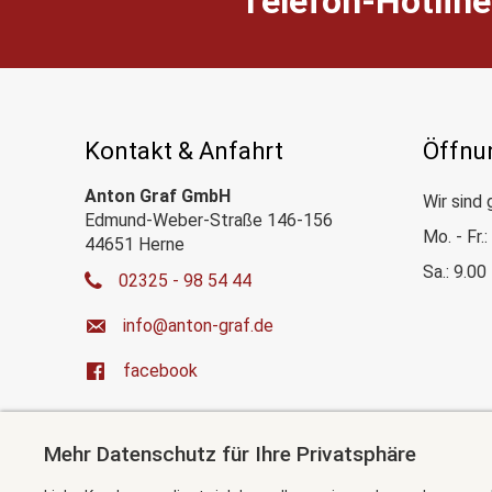
Telefon-Hotline
Kontakt & Anfahrt
Öffnu
Anton Graf GmbH
Wir sind 
Edmund-Weber-Straße 146-156
Mo. - Fr.
44651 Herne
Sa.: 9.00
02325 - 98 54 44
ed.farg-notna@ofni
facebook
Mehr Datenschutz für Ihre Privatsphäre