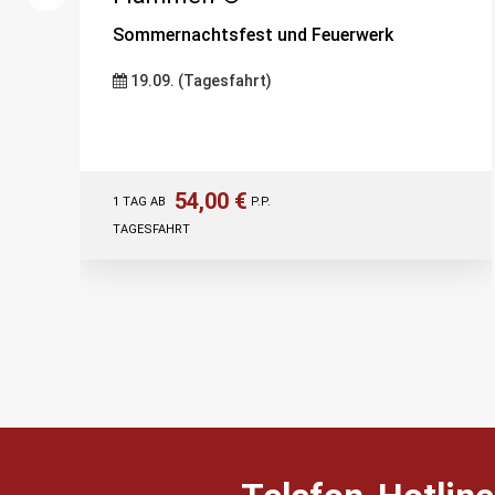
Sommernachtsfest und Feuerwerk
19.09. (Tagesfahrt)
54,00 €
1 TAG AB
P.P.
TAGESFAHRT