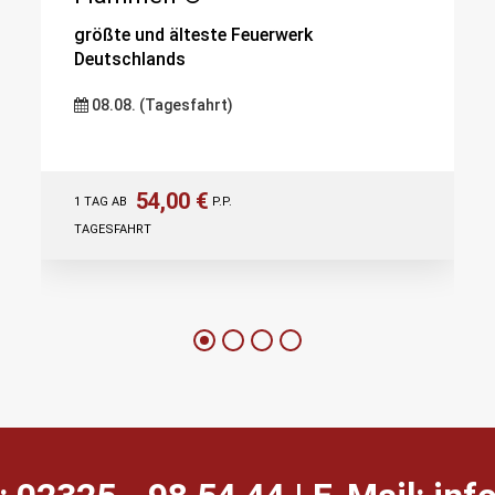
größte und älteste Feuerwerk
Deutschlands
08.08. (Tagesfahrt)
54,00 €
1 TAG AB
P.P.
TAGESFAHRT