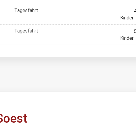
Tagesfahrt
Kinder:
Tagesfahrt
Kinder:
Soest
z