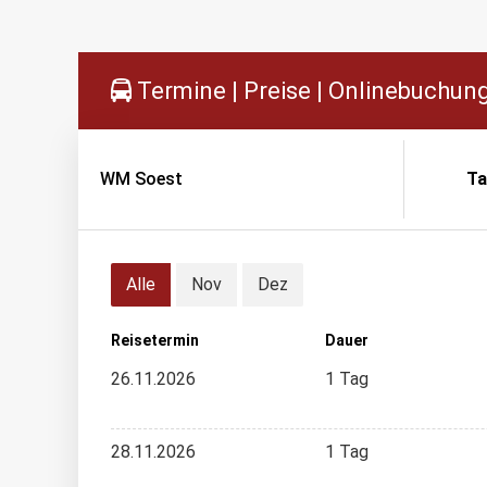
Termine | Preise | Onlinebuchun
WM Soest
Ta
Alle
Nov
Dez
Reisetermin
Dauer
26.11.2026
1 Tag
28.11.2026
1 Tag