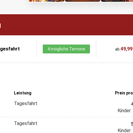
g
gesfahrt
49,99
4 mögliche Termine
ab
Leistung
Preis pr
Tagesfahrt
Kinder:
Tagesfahrt
Kinder: