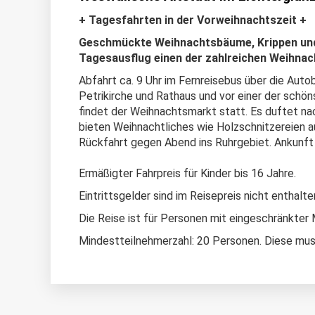
+ Tagesfahrten in der Vorweihnachtszeit +
Geschmückte Weihnachtsbäume, Krippen und 
Tagesausflug einen der zahlreichen Weihna
Abfahrt ca. 9 Uhr im Fernreisebus über die Aut
Petrikirche und Rathaus und vor einer der schön
findet der Weihnachtsmarkt statt. Es duftet na
bieten Weihnachtliches wie Holzschnitzereien 
Rückfahrt gegen Abend ins Ruhrgebiet. Ankunft
Ermäßigter Fahrpreis für Kinder bis 16 Jahre.
Eintrittsgelder sind im Reisepreis nicht enthalte
Die Reise ist für Personen mit eingeschränkter M
Mindestteilnehmerzahl: 20 Personen. Diese muss