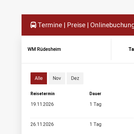
Termine | Preise | Onlinebuchun
WM Rüdesheim
Ta
Alle
Nov
Dez
Reisetermin
Dauer
19.11.2026
1 Tag
26.11.2026
1 Tag