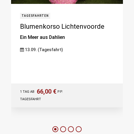
TAGESFAHRTEN
Blumenkorso Lichtenvoorde
Ein Meer aus Dahlien
13.09. (Tagesfahrt)
66,00 €
1 TAG AB
P.P.
TAGESFAHRT