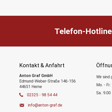
Telefon-Hotline
Kontakt & Anfahrt
Öffnu
Anton Graf GmbH
Wir sind 
Edmund-Weber-Straße 146-156
Mo. - Fr.
44651 Herne
Sa.: 9.00
02325 - 98 54 44
ed.farg-notna@ofni