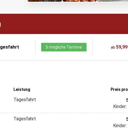
g
gesfahrt
59,99
5 mögliche Termine
ab
Leistung
Preis pr
Tagesfahrt
Kinder:
Tagesfahrt
Kinder: