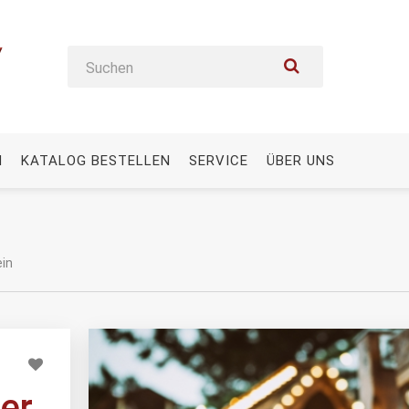
N
KATALOG BESTELLEN
SERVICE
ÜBER UNS
in
er