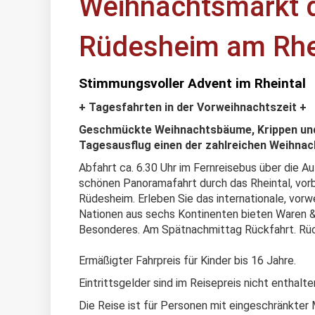
Weihnachtsmarkt d
Rüdesheim am Rhe
Stimmungsvoller Advent im Rheintal
+ Tagesfahrten in der Vorweihnachtszeit +
Geschmückte Weihnachtsbäume, Krippen und 
Tagesausflug einen der zahlreichen Weihna
Abfahrt ca. 6.30 Uhr im Fernreisebus über die A
schönen Panoramafahrt durch das Rheintal, vorb
Rüdesheim. Erleben Sie das internationale, vor
Nationen aus sechs Kontinenten bieten Waren & 
Besonderes. Am Spätnachmittag Rückfahrt. Rüc
Ermäßigter Fahrpreis für Kinder bis 16 Jahre.
Eintrittsgelder sind im Reisepreis nicht enthalte
Die Reise ist für Personen mit eingeschränkter M