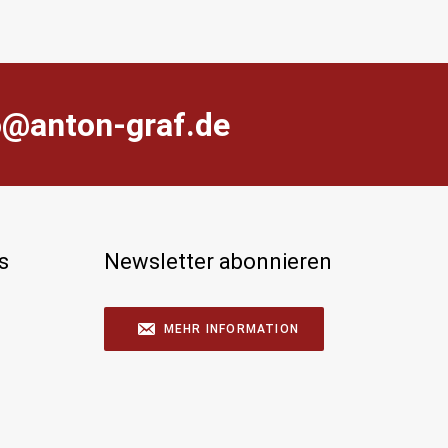
farg-notna@ofni
s
Newsletter abonnieren
MEHR INFORMATION