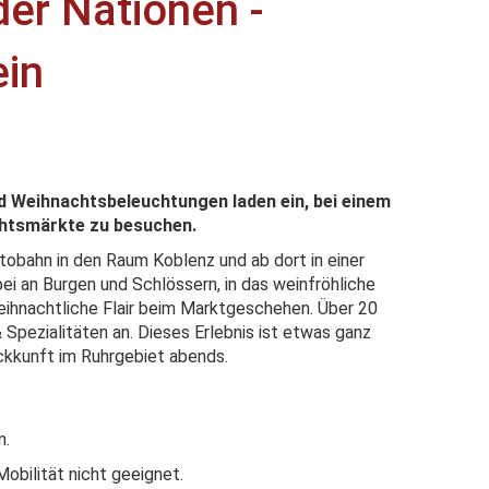
er Nationen -
in
Weihnachtsbeleuchtungen laden ein, bei einem
chtsmärkte zu besuchen.
utobahn in den Raum Koblenz und ab dort in einer
ei an Burgen und Schlössern, in das weinfröhliche
weihnachtliche Flair beim Marktgeschehen. Über 20
Spezialitäten an. Dieses Erlebnis ist etwas ganz
kkunft im Ruhrgebiet abends.
n.
obilität nicht geeignet.