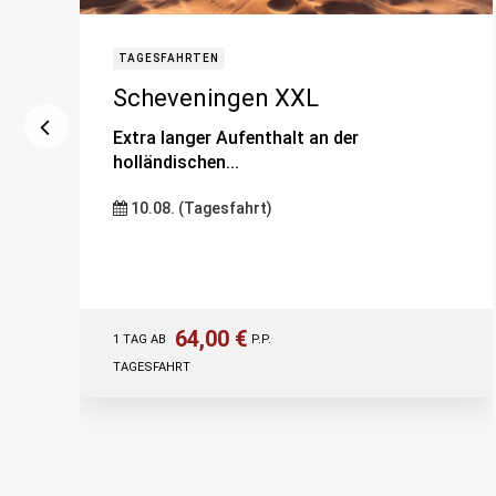
TAGESFAHRTEN
Scheveningen XXL
Extra langer Aufenthalt an der
holländischen...
10.08. (Tagesfahrt)
64,00 €
1 TAG AB
P.P.
TAGESFAHRT