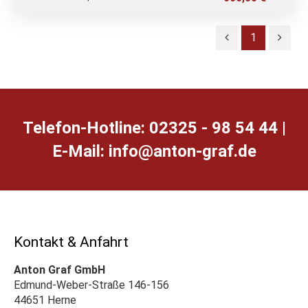
1
Telefon-Hotline: 02325 - 98 54 44 |
E-Mail:
ed.farg-notna@ofni
Kontakt & Anfahrt
Anton Graf GmbH
Edmund-Weber-Straße 146-156
44651 Herne