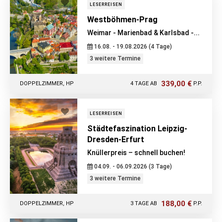
LESERREISEN
Westböhmen-Prag
Weimar - Marienbad & Karlsbad -...
16.08. - 19.08.2026 (4 Tage)
3 weitere Termine
339,00 €
DOPPELZIMMER, HP
4 TAGE AB
P.P.
LESERREISEN
Städtefaszination Leipzig-
Dresden-Erfurt
Knüllerpreis – schnell buchen!
04.09. - 06.09.2026 (3 Tage)
3 weitere Termine
188,00 €
DOPPELZIMMER, HP
3 TAGE AB
P.P.