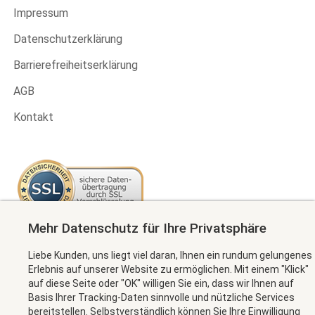
Impressum
Datenschutzerklärung
Barrierefreiheitserklärung
AGB
Kontakt
Mehr Datenschutz für Ihre Privatsphäre
Newsletter abonnieren
Liebe Kunden, uns liegt viel daran, Ihnen ein rundum gelungenes
Erlebnis auf unserer Website zu ermöglichen. Mit einem "Klick"
auf diese Seite oder "OK" willigen Sie ein, dass wir Ihnen auf
Basis Ihrer Tracking-Daten sinnvolle und nützliche Services
MEHR INFORMATION
bereitstellen. Selbstverständlich können Sie Ihre Einwilligung