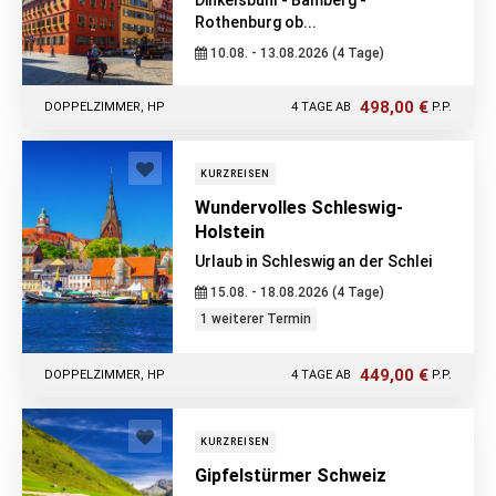
Dinkelsbühl - Bamberg -
Rothenburg ob...
10.08. - 13.08.2026 (4 Tage)
498,00 €
DOPPELZIMMER, HP
4 TAGE AB
P.P.
KURZREISEN
Wundervolles Schleswig-
Holstein
Urlaub in Schleswig an der Schlei
15.08. - 18.08.2026 (4 Tage)
1 weiterer Termin
449,00 €
DOPPELZIMMER, HP
4 TAGE AB
P.P.
KURZREISEN
Gipfelstürmer Schweiz