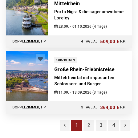
Mittelrhein
Porta Nigra & die sagenumwobene
Loreley
28.09. - 01.10.2026 (4 Tage)
509,00 €
DOPPELZIMMER, HP
4 TAGE AB
P.P.
KURZREISEN
Große Rhein-Erlebnisreise
Mittelrheintal mit imposanten
Schlössern und Burgen...
11.09. - 13.09.2026 (3 Tage)
364,00 €
DOPPELZIMMER, HP
3 TAGE AB
P.P.
1
2
3
4