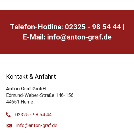
Telefon-Hotline: 02325 - 98 54 44 |
E-Mail:
ed.farg-notna@ofni
Kontakt & Anfahrt
Anton Graf GmbH
Edmund-Weber-Straße 146-156
44651 Herne
02325 - 98 54 44
ed.farg-notna@ofni