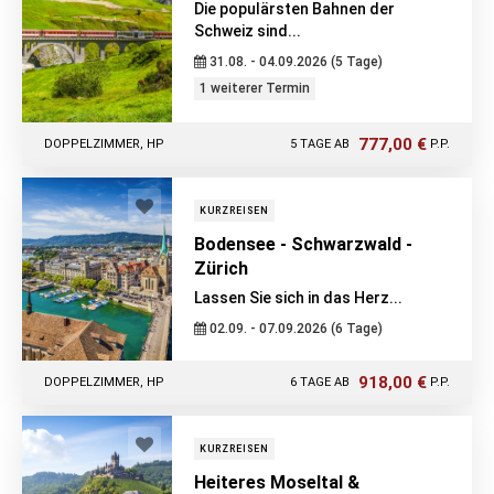
Die populärsten Bahnen der
Schweiz sind...
31.08. - 04.09.2026 (5 Tage)
1 weiterer Termin
777,00 €
DOPPELZIMMER, HP
5 TAGE AB
P.P.
KURZREISEN
Bodensee - Schwarzwald -
Zürich
Lassen Sie sich in das Herz...
02.09. - 07.09.2026 (6 Tage)
918,00 €
DOPPELZIMMER, HP
6 TAGE AB
P.P.
KURZREISEN
Heiteres Moseltal &