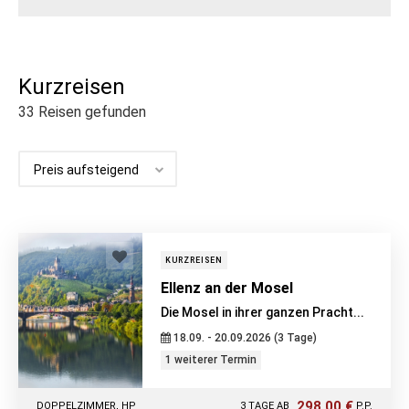
Kurzreisen
33
Reisen gefunden
KURZREISEN
Ellenz an der Mosel
Die Mosel in ihrer ganzen Pracht...
18.09. - 20.09.2026 (3 Tage)
1 weiterer Termin
298,00 €
DOPPELZIMMER, HP
3 TAGE AB
P.P.