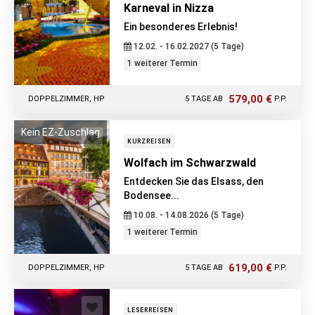
Karneval in Nizza
Ein besonderes Erlebnis!
12.02. - 16.02.2027 (5 Tage)
1 weiterer Termin
579,00 €
DOPPELZIMMER, HP
5 TAGE AB
P.P.
Kein EZ-Zuschlag
KURZREISEN
Wolfach im Schwarzwald
Entdecken Sie das Elsass, den
Bodensee...
10.08. - 14.08.2026 (5 Tage)
1 weiterer Termin
619,00 €
DOPPELZIMMER, HP
5 TAGE AB
P.P.
LESERREISEN