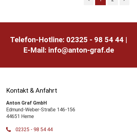
Telefon-Hotline: 02325 - 98 54 44 |
E-Mail:
ed.farg-notna@ofni
Kontakt & Anfahrt
Anton Graf GmbH
Edmund-Weber-Straße 146-156
44651 Herne
02325 - 98 54 44