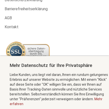
Barrierefreiheitserklärung
AGB
Kontakt
Mehr Datenschutz für Ihre Privatsphäre
Newsletter abonnieren
Liebe Kunden, uns liegt viel daran, Ihnen ein rundum gelungenes
Erlebnis auf unserer Website zu ermöglichen. Mit einem "Klick"
auf diese Seite oder "OK" willigen Sie ein, dass wir Ihnen auf
Basis Ihrer Tracking-Daten sinnvolle und nützliche Services
MEHR INFORMATION
bereitstellen. Selbstverständlich können Sie Ihre Einwilligung
unter "Präferenzen" jederzeit verweigern oder ändern.
Mehr
erfahren