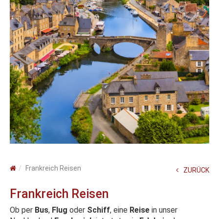
Frankreich Reisen
ZURÜCK
Frankreich Reisen
Ob per
Bus
,
Flug
oder
Schiff
, eine
Reise
in unser