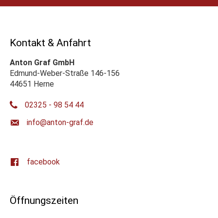
Kontakt & Anfahrt
Anton Graf GmbH
Edmund-Weber-Straße 146-156
44651 Herne
02325 - 98 54 44
ed.farg-notna@ofni
facebook
Öffnungszeiten