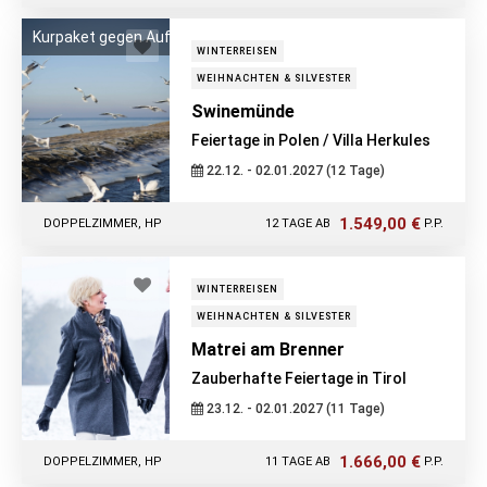
Kurpaket gegen Aufpreis zubuchbar!
WINTERREISEN
WEIHNACHTEN & SILVESTER
Swinemünde
Feiertage in Polen / Villa Herkules
22.12. - 02.01.2027 (12 Tage)
1.549,00 €
DOPPELZIMMER, HP
12 TAGE AB
P.P.
WINTERREISEN
WEIHNACHTEN & SILVESTER
Matrei am Brenner
Zauberhafte Feiertage in Tirol
23.12. - 02.01.2027 (11 Tage)
1.666,00 €
DOPPELZIMMER, HP
11 TAGE AB
P.P.