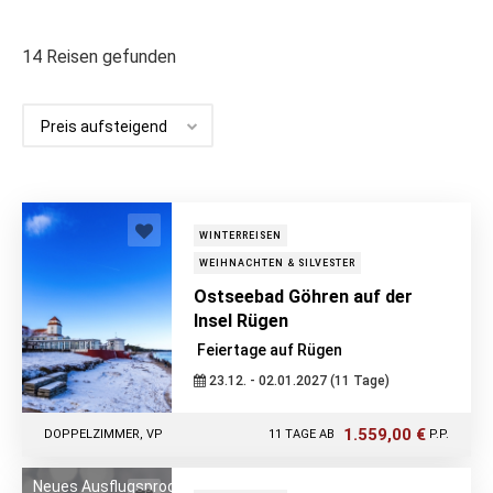
14
Reisen gefunden
WINTERREISEN
WEIHNACHTEN & SILVESTER
Ostseebad Göhren auf der
Insel Rügen
Feiertage auf Rügen
23.12. - 02.01.2027 (11 Tage)
1.559,00 €
DOPPELZIMMER, VP
11 TAGE AB
P.P.
Neues Ausflugsprogramm!