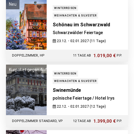
Neu
WINTERREISEN
WEIHNACHTEN & SILVESTER
Schönau im Schwarzwald
Schwarzwälder Feiertage
23.12. - 02.01.2027 (11 Tage)
1.019,00 €
DOPPELZIMMER, HP
11 TAGE AB
P.P.
Kurpaket gegen Aufpreis zubuchbar!
WINTERREISEN
WEIHNACHTEN & SILVESTER
Swinemünde
polnische Feiertage / Hotel Irys
22.12. - 02.01.2027 (12 Tage)
1.399,00 €
DOPPELZIMMER STANDARD, VP
12 TAGE AB
P.P.