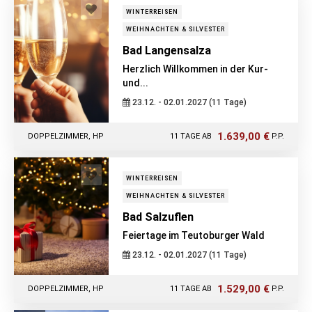
WINTERREISEN
WEIHNACHTEN & SILVESTER
Bad Langensalza
Herzlich Willkommen in der Kur-
und...
23.12. - 02.01.2027 (11 Tage)
1.639,00 €
DOPPELZIMMER, HP
11 TAGE AB
P.P.
WINTERREISEN
WEIHNACHTEN & SILVESTER
Bad Salzuflen
Feiertage im Teutoburger Wald
23.12. - 02.01.2027 (11 Tage)
1.529,00 €
DOPPELZIMMER, HP
11 TAGE AB
P.P.