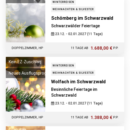
WINTERREISEN
WEIHNACHTEN & SILVESTER
Schömberg im Schwarzwald
Schwarzwälder Feiertage
23.12. - 02.01.2027 (11 Tage)
1.688,00 €
DOPPELZIMMER, HP
11 TAGE AB
P.P.
Kein EZ-Zuschlag
WINTERREISEN
Neues Ausflugsprogramm!
WEIHNACHTEN & SILVESTER
Wolfach im Schwarzwald
Besinnliche Feiertage im
Schwarzwald
23.12. - 02.01.2027 (11 Tage)
1.388,00 €
DOPPELZIMMER, HP
11 TAGE AB
P.P.