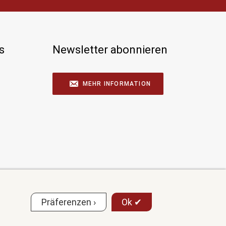
s
Newsletter abonnieren
MEHR INFORMATION
Präferenzen ›
Ok ✔