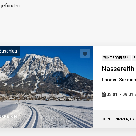
gefunden
Zuschlag
WINTERREISEN
F
Nassereith 
Lassen Sie sich
03.01. - 09.01
ERREICH
DOPPELZIMMER, HA