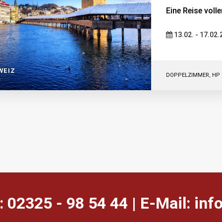
Eine Reise vol
13.02. - 17.02
WEIZ
DOPPELZIMMER, HP
: 02325 - 98 54 44 | E-Mail:
ed.