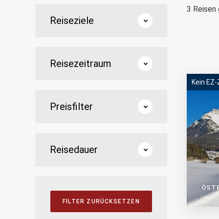
3
Reisen 
Reiseziele
Reisezeitraum
Kein EZ-
Preisfilter
Reisedauer
ÖST