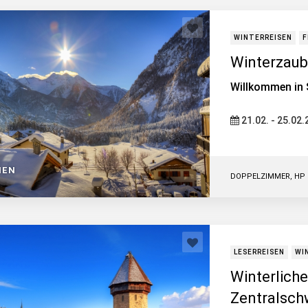
WINTERREISEN
F
Winterzaub
Willkommen in 
21.02. - 25.02
IEN
DOPPELZIMMER, HP
LESERREISEN
WI
Winterliche
Zentralsch