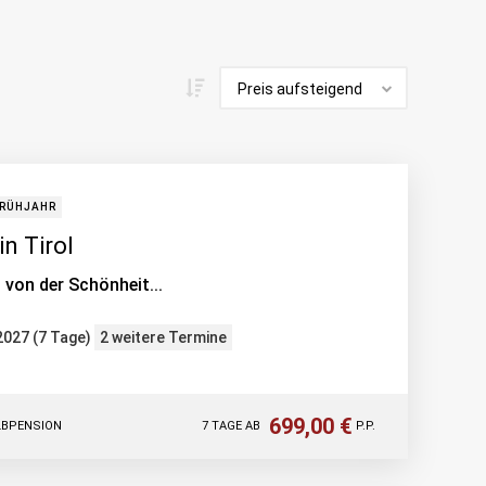
RÜHJAHR
in Tirol
 von der Schönheit...
.2027 (7 Tage)
2 weitere Termine
699,00 €
LBPENSION
7 TAGE AB
P.P.