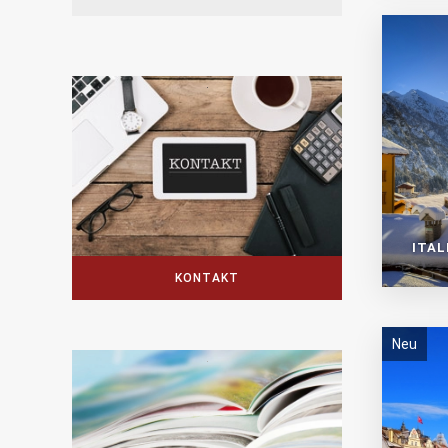
ITAL
KONTAKT
Neu