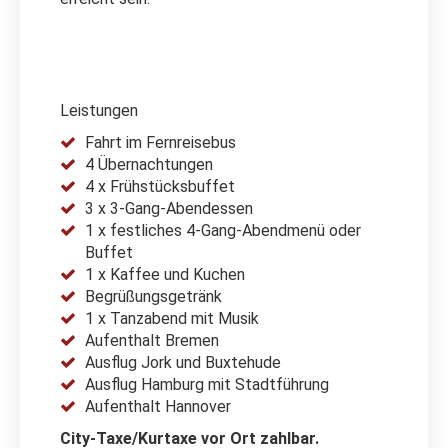
Leistungen
Fahrt im Fernreisebus
4 Übernachtungen
4 x Frühstücksbuffet
3 x 3-Gang-Abendessen
1 x festliches 4-Gang-Abendmenü oder
Buffet
1 x Kaffee und Kuchen
Begrüßungsgetränk
1 x Tanzabend mit Musik
Aufenthalt Bremen
Ausflug Jork und Buxtehude
Ausflug Hamburg mit Stadtführung
Aufenthalt Hannover
City-Taxe/Kurtaxe vor Ort zahlbar.