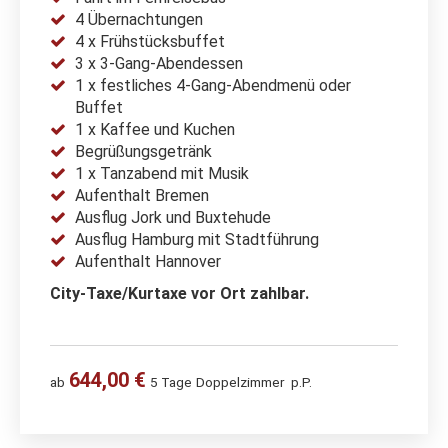
4 Übernachtungen
4 x Frühstücksbuffet
3 x 3-Gang-Abendessen
1 x festliches 4-Gang-Abendmenü oder
Buffet
1 x Kaffee und Kuchen
Begrüßungsgetränk
1 x Tanzabend mit Musik
Aufenthalt Bremen
Ausflug Jork und Buxtehude
Ausflug Hamburg mit Stadtführung
Aufenthalt Hannover
City-Taxe/Kurtaxe vor Ort zahlbar.
644,00 €
ab
5 Tage
Doppelzimmer
p.P.