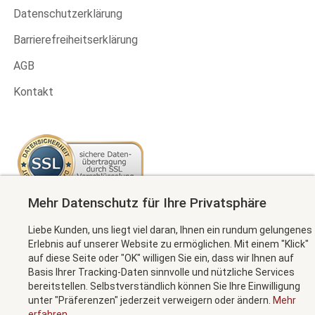
Datenschutzerklärung
Barrierefreiheitserklärung
AGB
Kontakt
Mehr Datenschutz für Ihre Privatsphäre
Newsletter abonnieren
Liebe Kunden, uns liegt viel daran, Ihnen ein rundum gelungenes
Erlebnis auf unserer Website zu ermöglichen. Mit einem "Klick"
auf diese Seite oder "OK" willigen Sie ein, dass wir Ihnen auf
Basis Ihrer Tracking-Daten sinnvolle und nützliche Services
MEHR INFORMATION
bereitstellen. Selbstverständlich können Sie Ihre Einwilligung
unter "Präferenzen" jederzeit verweigern oder ändern.
Mehr
erfahren