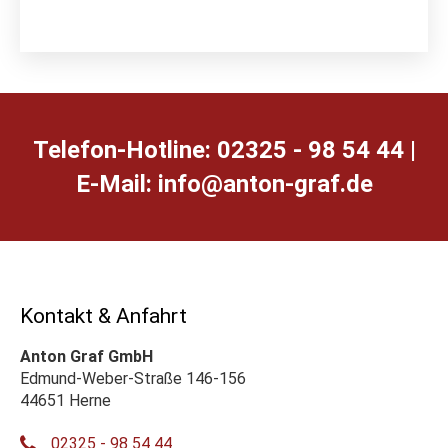
Telefon-Hotline: 02325 - 98 54 44 |
E-Mail:
ed.farg-notna@ofni
Kontakt & Anfahrt
Anton Graf GmbH
Edmund-Weber-Straße 146-156
44651 Herne
02325 - 98 54 44