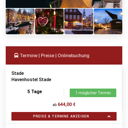
Termine | Preise | Onlinebuchung
Stade
Havenhostel Stade
5 Tage
1 möglicher Termin
644,00 €
ab
PREISE & TERMINE ANZEIGEN